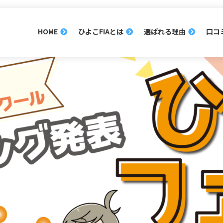
HOME
ひよこFIAとは
選ばれる理由
口コ