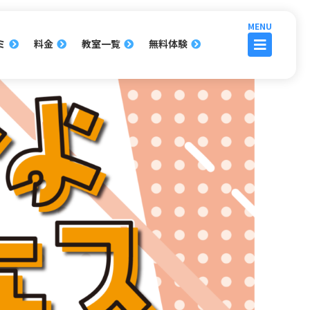
ミ
料金
教室一覧
無料体験