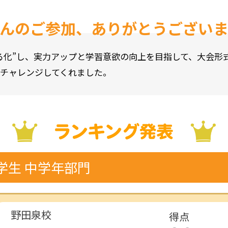
んのご参加、
ありがとうござい
る化”し、実力アップと学習意欲の向上を目指して、大会形
チャレンジしてくれました。
学生 中学年部門
野田泉校
得点