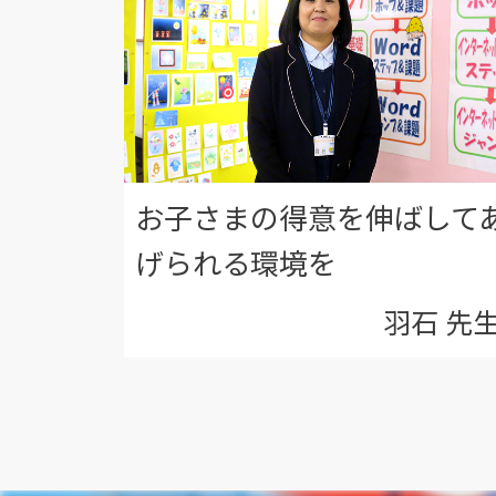
お子さまの得意を伸ばして
げられる環境を
羽石 先