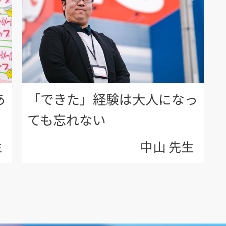
あ
「できた」経験は大人になっ
ても忘れない
生
中山 先生