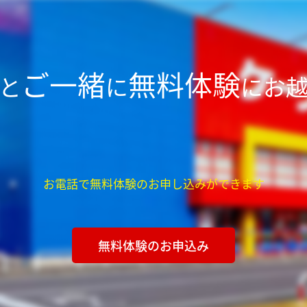
ご一緒
無料体験
と
に
にお
お電話で無料体験のお申し込みができます
無料体験のお申込み