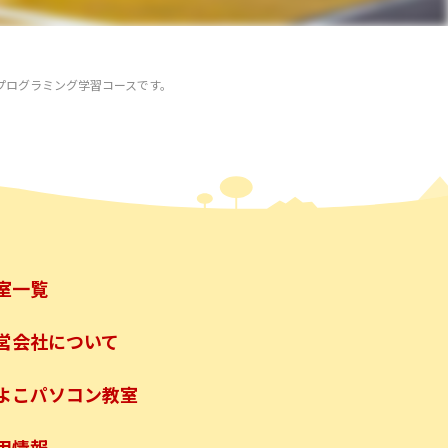
プログラミング学習コースです。
室一覧
営会社について
よこパソコン教室
用情報