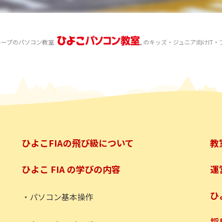
グループのパソコン教室
のキッズ・ジュニア向けIT・
ひよこFIAの飛び級について
教
ひよこ FIA の学びの内容
運
ひ
・パソコン基本操作
採