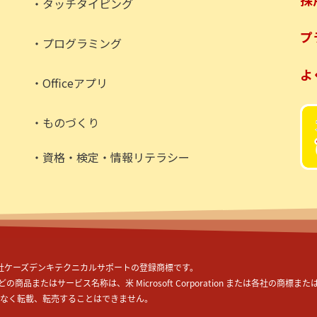
・タッチタイピング
プ
・プログラミング
よ
・Officeアプリ
・ものづくり
・資格・検定・情報リテラシー
社ケーズデンキテクニカルサポートの登録商標です。
 などの商品またはサービス名称は、米 Microsoft Corporation または各社の商標
なく転載、転売することはできません。