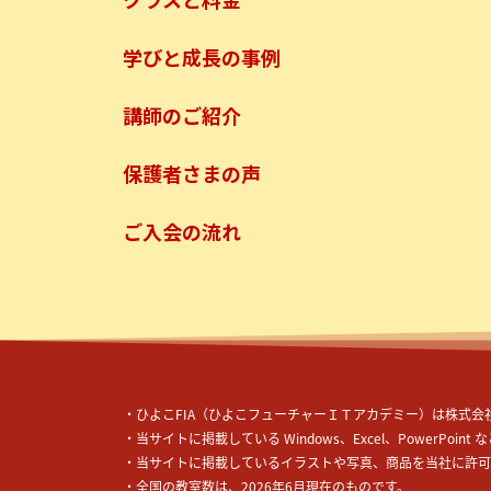
学びと成長の事例
講師のご紹介
保護者さまの声
ご入会の流れ
・ひよこ
FIA
（ひよこフューチャーＩＴアカデミー）
は株式会
・当サイトに掲載している Windows、Excel、PowerPoint
・当サイトに掲載しているイラストや写真、商品を当社に許可
・全国の教室数は、2026年6月現在のものです。