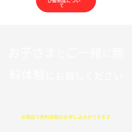
び級制度につい
て
お子さま
ご一緒
無
と
に
料体験
にお越しください
お電話で無料体験のお申し込みができます