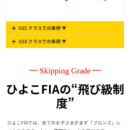
U15 クラスでの事例 ▼
U18 クラスでの事例 ▼
━ Skipping Grade ━
ひよこFIAの“飛び級制
度”
ひよこFIAでは、全てのお子さまがまず「ブロンズ」レ