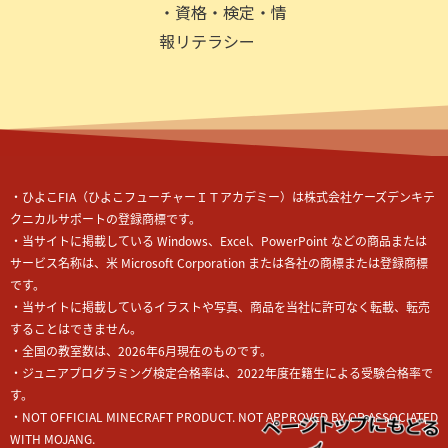
・資格・検定・情
報リテラシー
・ひよこ
FIA
（ひよこフューチャーＩＴアカデミー）
は株式会社ケーズデンキテ
クニカルサポートの登録商標です。
・当サイトに掲載している Windows、Excel、PowerPoint などの商品または
サービス名称は、米 Microsoft Corporation または各社の商標または登録商標
です。
・当サイトに掲載しているイラストや写真、商品を当社に許可なく転載、転売
することはできません。
・全国の教室数は、2026年6月現在のものです。
・ジュニアプログラミング検定合格率は、2022年度在籍生による受験合格率で
す。
・NOT OFFICIAL MINECRAFT PRODUCT. NOT APPROVED BY OR ASSOCIATED
WITH MOJANG.