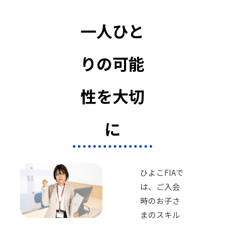
一人ひと
りの可能
性を大切
に
ひよこFIAで
は、ご入会
時のお子さ
まのスキル