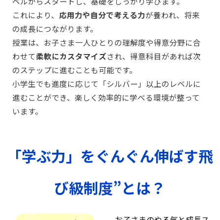
ベルからスタートし、基礎をしっかり学びます。
これにより、
応用力や自分で考える力
が養われ、将来
の成長につながります。
授業は、お子さま一人ひとりの理解度や得意分野に合
わせて
柔軟にカスタマイズ
され、得意科目があれば次
のステップに進むことも可能です。
小学生でも進度に応じて「シルバー」以上のレベルに
進むことができ、楽しく効率的に学べる環境が整って
います。
「学ぶ力」をぐんぐん伸ばす飛
び級制度”とは？
お子さまのやる気と成長ス