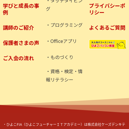
・タッチタイピン
学びと成長の事
プライバシーポ
グ
例
リシー
・プログラミング
講師のご紹介
よくあるご質問
・Officeアプリ
保護者さまの声
・ものづくり
ご入会の流れ
・資格・検定・情
報リテラシー
・ひよこ
FIA
（ひよこフューチャーＩＴアカデミー）
は株式会社ケーズデンキテ