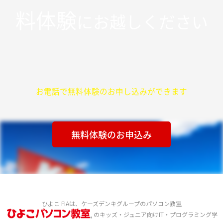
料体験
にお越しください
お電話で無料体験のお申し込みができます
無料体験のお申込み
ひよこ FIAは、ケーズデンキグループのパソコン教室
のキッズ・ジュニア向けIT・プログラミング学