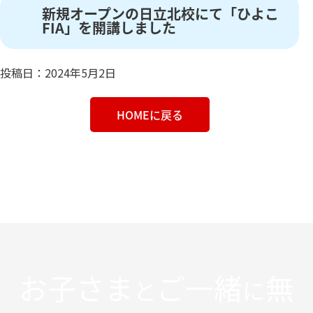
新規オープンの日立北校にて「ひよこ
FIA」を開講しました
投稿日：2024年5月2日
HOMEに戻る
お子さま
ご一緒
無
と
に