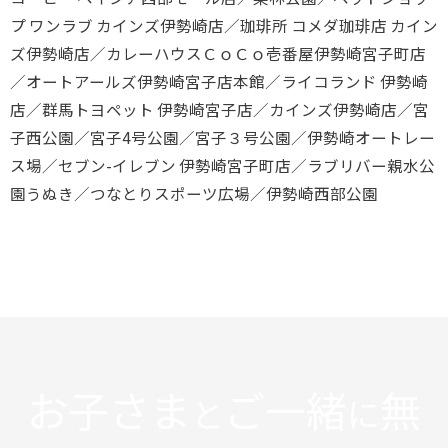
プ ワンラブ カインズ伊勢崎店／珈琲所 コメダ珈琲店 カイン
ズ伊勢崎店／カレーハウスＣｏＣｏ壱番屋伊勢崎宮子町店
／オートアールズ伊勢崎宮子店本館／ライコランド 伊勢崎
店／群馬トヨペット 伊勢崎宮子店／カインズ伊勢崎店／宮
子西公園／宮子4号公園／宮子３号公園／伊勢崎オートレー
ス場／セブン-イレブン 伊勢崎宮子町店／ラブリバー親水公
園うぬき／つなとりスポーツ広場／伊勢崎西部公園
お子さま
ご一緒
無
と
に