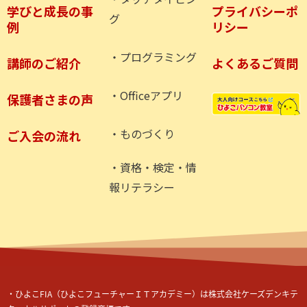
学びと成長の事
プライバシーポ
グ
例
リシー
・プログラミング
講師のご紹介
よくあるご質問
・Officeアプリ
保護者さまの声
・ものづくり
ご入会の流れ
・資格・検定・情
報リテラシー
・ひよこ
FIA
（ひよこフューチャーＩＴアカデミー）
は株式会社ケーズデンキテ