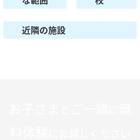
な範囲
校
近隣の施設
お子さま
ご一緒
無
と
に
料体験
にお越しください