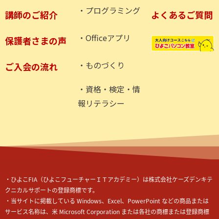
・プログラミング
講師のご紹介
よくあるご質問
・Officeアプリ
保護者さまの声
・ものづくり
ご入会の流れ
・資格・検定・情
報リテラシー
・ひよこ
FIA
（ひよこフューチャーＩＴアカデミー）
は株式会社ケーズデンキテ
クニカルサポートの登録商標です。
・当サイトに掲載している Windows、Excel、PowerPoint などの商品または
サービス名称は、米 Microsoft Corporation または各社の商標または登録商標