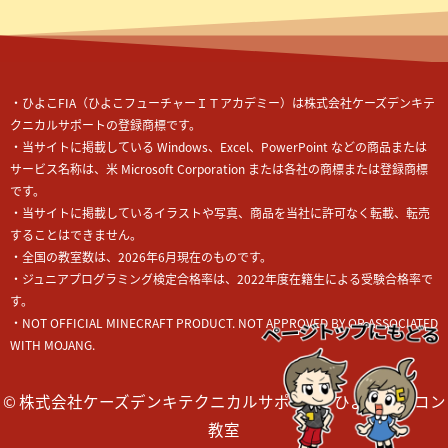
・ひよこ
FIA
（ひよこフューチャーＩＴアカデミー）
は株式会社ケーズデンキテ
クニカルサポートの登録商標です。
・当サイトに掲載している Windows、Excel、PowerPoint などの商品または
サービス名称は、米 Microsoft Corporation または各社の商標または登録商標
です。
・当サイトに掲載しているイラストや写真、商品を当社に許可なく転載、転売
することはできません。
・全国の教室数は、2026年6月現在のものです。
・ジュニアプログラミング検定合格率は、2022年度在籍生による受験合格率で
す。
・NOT OFFICIAL MINECRAFT PRODUCT. NOT APPROVED BY OR ASSOCIATED
WITH MOJANG.
© 株式会社ケーズデンキテクニカルサポート / ひよこパソコン
教室