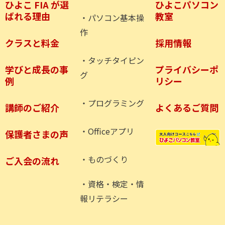
ひよこ FIA が選
ひよこパソコン
ばれる理由
教室
・パソコン基本操
作
クラスと料金
採用情報
・タッチタイピン
学びと成長の事
プライバシーポ
グ
例
リシー
・プログラミング
講師のご紹介
よくあるご質問
・Officeアプリ
保護者さまの声
・ものづくり
ご入会の流れ
・資格・検定・情
報リテラシー